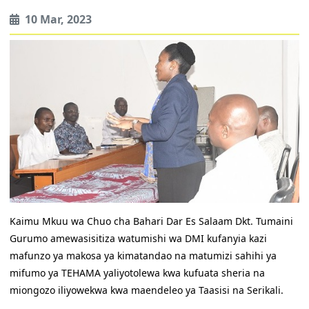
10 Mar, 2023
Kaimu Mkuu wa Chuo cha Bahari Dar Es Salaam Dkt. Tumaini
Gurumo amewasisitiza watumishi wa DMI kufanyia kazi
mafunzo ya makosa ya kimatandao na matumizi sahihi ya
mifumo ya TEHAMA yaliyotolewa kwa kufuata sheria na
miongozo iliyowekwa kwa maendeleo ya Taasisi na Serikali.