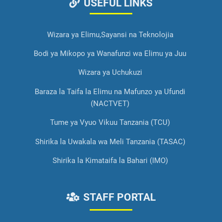
USEFUL LINKS
Wizara ya Elimu,Sayansi na Teknolojia
Bodi ya Mikopo ya Wanafunzi wa Elimu ya Juu
Wizara ya Uchukuzi
Baraza la Taifa la Elimu na Mafunzo ya Ufundi
(NACTVET)
Tume ya Vyuo Vikuu Tanzania (TCU)
Shirika la Uwakala wa Meli Tanzania (TASAC)
Shirika la Kimataifa la Bahari (IMO)
STAFF PORTAL