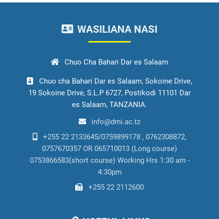
WASILIANA NASI
Chuo Cha Bahari Dar es Salaam
Chuo cha Bahari Dar es Salaam, Sokoine Drive,
19 Sokoine Drive, S.L.P 6727, Postikodi 11101 Dar
es Salaam, TANZANIA.
info@dmi.ac.tz
+255 22 2133645/0759899178 , 0762308872,
0757670357 OR 065710013 (Long course)
0753866583(short course) Working Hrs 1:30 am -
4:30pm
+255 22 2112600