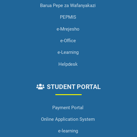
Barua Pepe za Wafanyakazi
PEPMIS
e-Mrejesho
e-Office
e-Learning
Helpdesk
STUDENT PORTAL
Payment Portal
Online Application System
e-learning