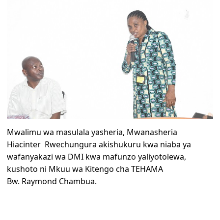
Mwalimu wa masulala yasheria, Mwanasheria
Hiacinter Rwechungura akishukuru kwa niaba ya
wafanyakazi wa DMI kwa mafunzo yaliyotolewa,
kushoto ni Mkuu wa Kitengo cha TEHAMA
Bw. Raymond Chambua.