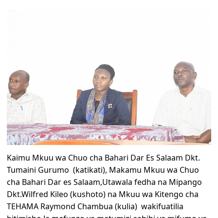
Kaimu Mkuu wa Chuo cha Bahari Dar Es Salaam Dkt.
Tumaini Gurumo (katikati), Makamu Mkuu wa Chuo
cha Bahari Dar es Salaam,Utawala fedha na Mipango
Dkt.Wilfred Kileo (kushoto) na Mkuu wa Kitengo cha
TEHAMA Raymond Chambua (kulia) wakifuatilia