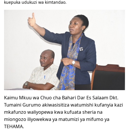
kuepuka udukuzi wa kimtandao.
Kaimu Mkuu wa Chuo cha Bahari Dar Es Salaam Dkt.
Tumaini Gurumo akiwasisitiza watumishi kufanyia kazi
mkafunzo waliyopewa kwa kufuata sheria na
miongozo iliyowekwa ya matumizi ya mifumo ya
TEHAMA.