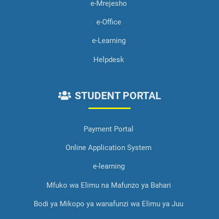
e-Mrejesho
e-Office
e-Learning
Helpdesk
STUDENT PORTAL
Payment Portal
Online Application System
e-learning
Mfuko wa Elimu na Mafunzo ya Bahari
Bodi ya Mikopo ya wanafunzi wa Elimu ya Juu