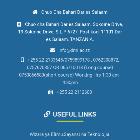
Chuo Cha Bahari Dar es Salaam
Chuo cha Bahari Dar es Salaam, Sokoine Drive,
19 Sokoine Drive, S.L.P 6727, Postikodi 11101 Dar
es Salaam, TANZANIA.
info@dmi.ac.tz
+255 22 2133645/0759899178 , 0762308872,
0757670357 OR 065710013 (Long course)
0753866583(short course) Working Hrs 1:30 am -
4:30pm
+255 22 2112600
USEFUL LINKS
Wizara ya Elimu,Sayansi na Teknolojia