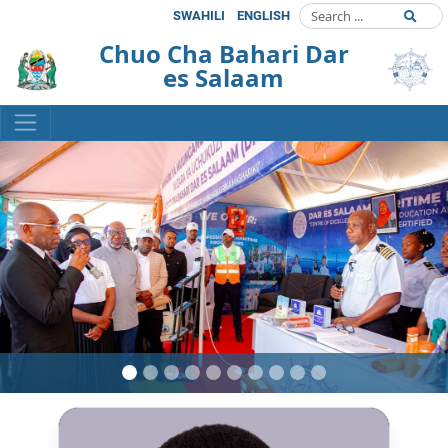
SWAHILI
ENGLISH
Chuo Cha Bahari Dar
es Salaam