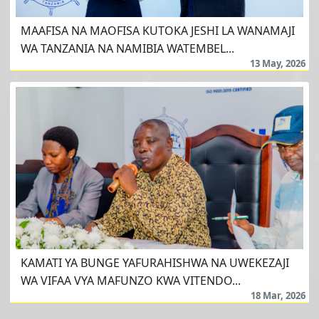
MAAFISA NA MAOFISA KUTOKA JESHI LA WANAMAJI
WA TANZANIA NA NAMIBIA WATEMBEL...
13 May, 2026
KAMATI YA BUNGE YAFURAHISHWA NA UWEKEZAJI
WA VIFAA VYA MAFUNZO KWA VITENDO...
18 Mar, 2026