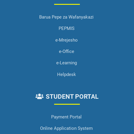
Barua Pepe za Wafanyakazi
PEPMIS
e-Mrejesho
e-Office
e-Learning
Helpdesk
STUDENT PORTAL
Payment Portal
Online Application System