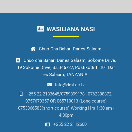
WASILIANA NASI
Chuo Cha Bahari Dar es Salaam
Chuo cha Bahari Dar es Salaam, Sokoine Drive,
19 Sokoine Drive, S.L.P 6727, Postikodi 11101 Dar
es Salaam, TANZANIA.
info@dmi.ac.tz
+255 22 2133645/0759899178 , 0762308872,
0757670357 OR 065710013 (Long course)
0753866583(short course) Working Hrs 1:30 am -
4:30pm
+255 22 2112600