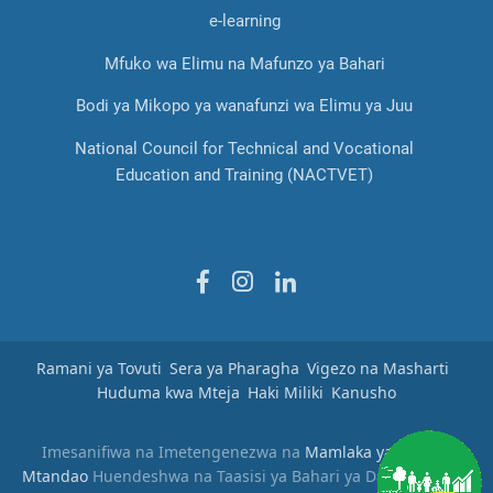
e-learning
Mfuko wa Elimu na Mafunzo ya Bahari
Bodi ya Mikopo ya wanafunzi wa Elimu ya Juu
National Council for Technical and Vocational
Education and Training (NACTVET)
Ramani ya Tovuti
Sera ya Pharagha
Vigezo na Masharti
Huduma kwa Mteja
Haki Miliki
Kanusho
Imesanifiwa na Imetengenezwa na
Mamlaka ya Serikali
Mtandao
Huendeshwa na Taasisi ya Bahari ya Dar es Salaam