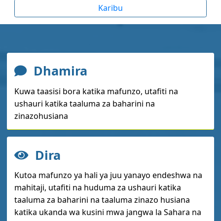
Karibu
Dhamira
Kuwa taasisi bora katika mafunzo, utafiti na
ushauri katika taaluma za baharini na
zinazohusiana
Dira
Kutoa mafunzo ya hali ya juu yanayo endeshwa na
mahitaji, utafiti na huduma za ushauri katika
taaluma za baharini na taaluma zinazo husiana
katika ukanda wa kusini mwa jangwa la Sahara na